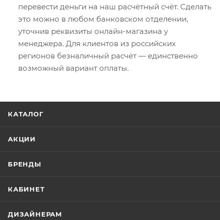
перевести деньги на наш расчётный счёт. Сделать
это можно в любом банковском отделении,
уточнив реквизиты онлайн-магазина у
менеджера. Для клиентов из российских
регионов безналичный расчёт — единственно
возможный вариант оплаты.
КАТАЛОГ
АКЦИИ
БРЕНДЫ
КАБИНЕТ
ДИЗАЙНЕРАМ