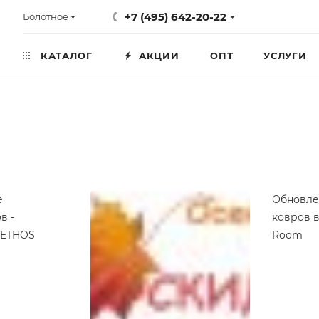
+7 (495) 642-20-22
Болотное
КАТАЛОГ
АКЦИИ
ОПТ
УСЛУГИ
е
Обновле
в -
ковров в
 ETHOS
Room