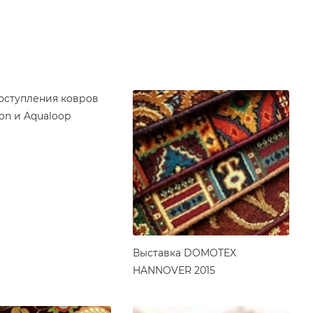
оступления ковров
ion и Aqualoop
Выставка DOMOTEX
HANNOVER 2015