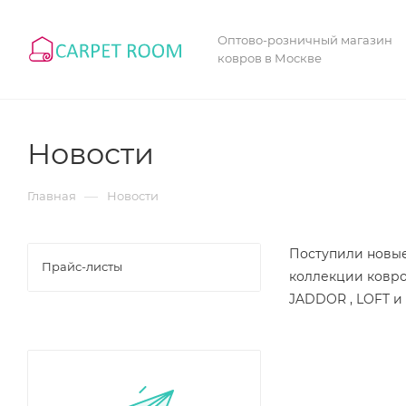
Оптово-розничный магазин
ковров в Москве
Новости
—
Главная
Новости
Поступили новы
Прайс-листы
коллекции ковро
JADDOR , LOFT и