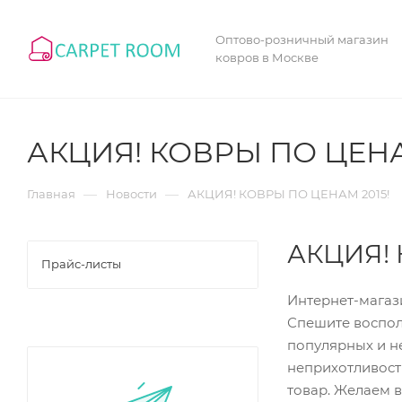
Оптово-розничный магазин
ковров в Москве
АКЦИЯ! КОВРЫ ПО ЦЕНА
—
—
Главная
Новости
АКЦИЯ! КОВРЫ ПО ЦЕНАМ 2015!
АКЦИЯ! 
Прайс-листы
Интернет-магаз
Спешите воспол
популярных и н
неприхотливост
товар. Желаем 