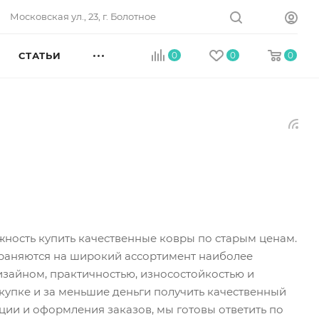
Московская ул., 23, г. Болотное
СТАТЬИ
0
0
0
ность купить качественные ковры по старым ценам.
траняются на широкий ассортимент наиболее
зайном, практичностью, износостойкостью и
купке и за меньшие деньги получить качественный
ции и оформления заказов, мы готовы ответить по