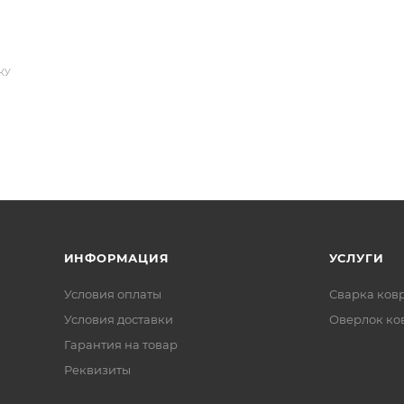
КУ
ИНФОРМАЦИЯ
УСЛУГИ
Условия оплаты
Сварка ков
Условия доставки
Оверлок ко
Гарантия на товар
Реквизиты