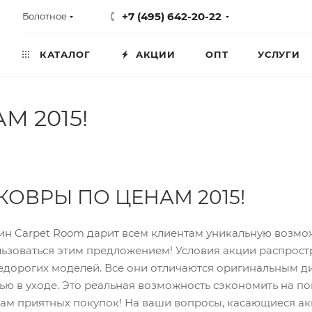
+7 (495) 642-20-22
Болотное
КАТАЛОГ
АКЦИИ
ОПТ
УСЛУГИ
М 2015!
КОВРЫ ПО ЦЕНАМ 2015!
ин Carpet Room дарит всем клиентам уникальную возмож
ьзоваться этим предложением! Условия акции распрос
едорогих моделей. Все они отличаются оригинальным ди
ью в уходе. Это реальная возможность сэкономить на по
вам приятных покупок! На ваши вопросы, касающиеся ак