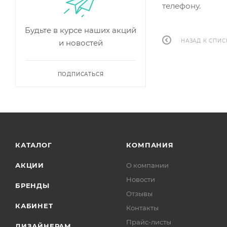
телефону.
Будьте в курсе наших акций
НАЗАД К СПИС
и новостей
ПОДПИСАТЬСЯ
КАТАЛОГ
КОМПАНИЯ
АКЦИИ
О компании
Новости
БРЕНДЫ
Отзывы
КАБИНЕТ
Контакты
Прайс-листы
ДИЗАЙНЕРАМ