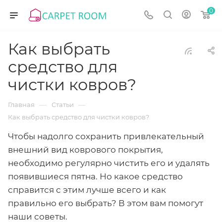
0
Как выбрать
средство для
чистки ковров?
—
—
Главная
Статьи
Как выбрать средство для чистки ковров?
Чтобы надолго сохранить привлекательный
внешний вид коврового покрытия,
необходимо регулярно чистить его и удалять
появившиеся пятна. Но какое средство
справится с этим лучше всего и как
правильно его выбрать? В этом вам помогут
наши советы.