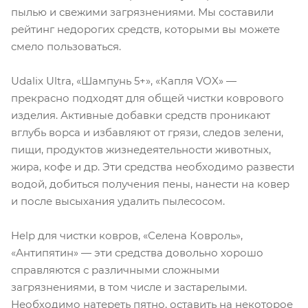
пылью и свежими загрязнениями. Мы составили
рейтинг недорогих средств, которыми вы можете
смело пользоваться.
Udalix Ultra, «Шампунь 5+», «Капля VOX» —
прекрасно подходят для общей чистки коврового
изделия. Активные добавки средств проникают
вглубь ворса и избавляют от грязи, следов зелени,
пищи, продуктов жизнедеятельности животных,
жира, кофе и др. Эти средства необходимо развести
водой, добиться получения пены, нанести на ковер
и после высыхания удалить пылесосом.
Help для чистки ковров, «Селена Ковроль»,
«Антипятин» — эти средства довольно хорошо
справляются с различными сложными
загрязнениями, в том числе и застарелыми.
Необходимо натереть пятно, оставить на некоторое