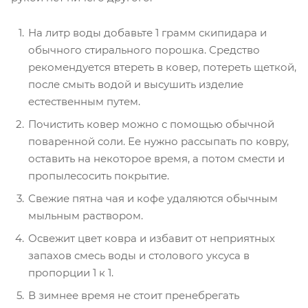
На литр воды добавьте 1 грамм скипидара и
обычного стирального порошка. Средство
рекомендуется втереть в ковер, потереть щеткой,
после смыть водой и высушить изделие
естественным путем.
Почистить ковер можно с помощью обычной
поваренной соли. Ее нужно рассыпать по ковру,
оставить на некоторое время, а потом смести и
пропылесосить покрытие.
Свежие пятна чая и кофе удаляются обычным
мыльным раствором.
Освежит цвет ковра и избавит от неприятных
запахов смесь воды и столового уксуса в
пропорции 1 к 1.
В зимнее время не стоит пренебрегать