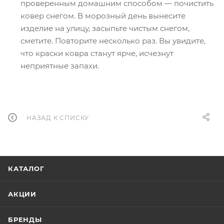
проверенным домашним способом — почистить
ковер снегом. В морозный день вынесите
изделие на улицу, засыпьте чистым снегом,
сметите. Повторите несколько раз. Вы увидите,
что краски ковра станут ярче, исчезнут
неприятные запахи.
НАЗАД К СПИСКУ
КАТАЛОГ
АКЦИИ
БРЕНДЫ